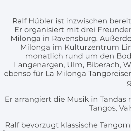
Ralf Hübler ist inzwischen bereit
Er organisiert mit drei Freund
Milonga in Ravensburg. Außerdem
Milonga im Kulturzentrum Lin
monatlich rund um den Bod
Langenargen, Ulm, Biberach, W
ebenso für La Milonga Tangoreisen
g
Er arrangiert die Musik in Tandas 
Tangos, Va
Ralf bevorzugt klassische Tangom