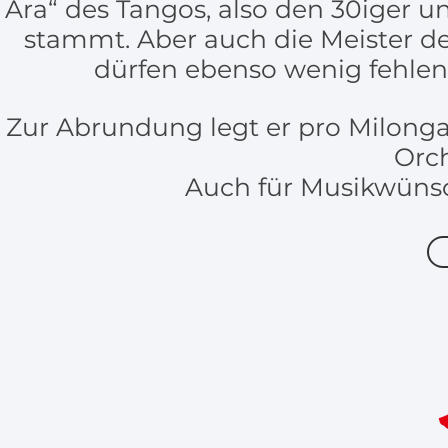
Ära“ des Tangos, also den 30iger u
stammt. Aber auch die Meister der
dürfen ebenso wenig fehlen, 
Zur Abrundung legt er pro Milonga
Orch
Auch für Musikwünsch