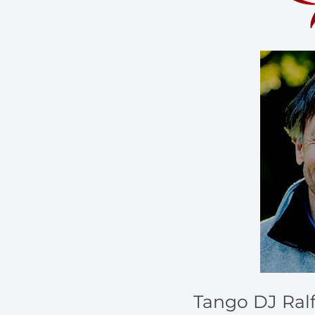
Tango DJ Ral