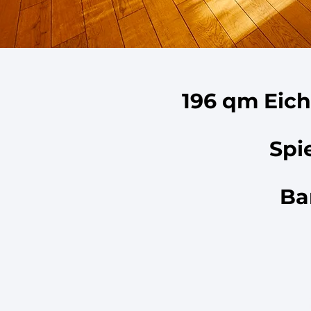
196 qm Eic
Spi
Ba