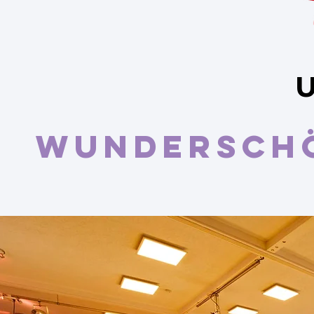
U
Wunderschö