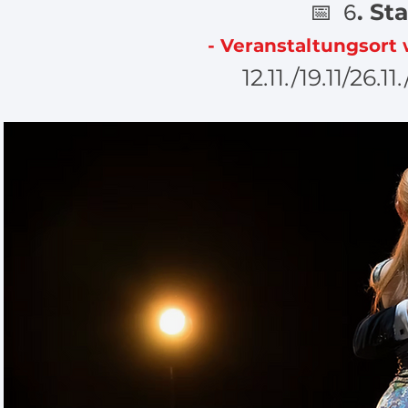
. Sta
📅 6
- Veranstaltungsort
12.11./19.11/26.1