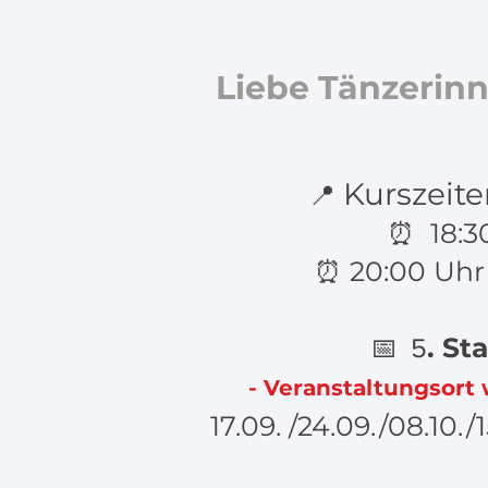
Liebe Tänzerinn
Kurszeite
📍
⏰ 18:3
⏰ 20:00 Uhr
. Sta
📅 5
- Veranstaltungsort
17.09. /24.09./08.10./